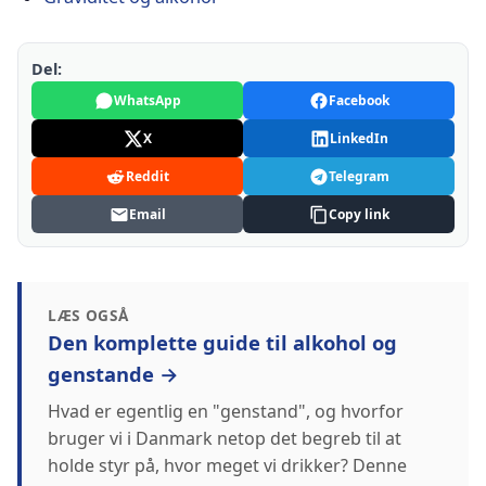
Del:
WhatsApp
Facebook
X
LinkedIn
Reddit
Telegram
Email
Copy link
LÆS OGSÅ
Den komplette guide til alkohol og
genstande →
Hvad er egentlig en "genstand", og hvorfor
bruger vi i Danmark netop det begreb til at
holde styr på, hvor meget vi drikker? Denne