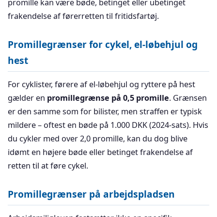
promille kan være bøde, betinget eller ubetinget
frakendelse af førerretten til fritidsfartøj.
Promillegrænser for cykel, el-løbehjul og
hest
For cyklister, førere af el-løbehjul og ryttere på hest
gælder en
promillegrænse på 0,5 promille
. Grænsen
er den samme som for bilister, men straffen er typisk
mildere – oftest en bøde på 1.000 DKK (2024-sats). Hvis
du cykler med over 2,0 promille, kan du dog blive
idømt en højere bøde eller betinget frakendelse af
retten til at føre cykel.
Promillegrænser på arbejdspladsen