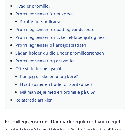
Hvad er promille?
Promillegrænser for bilkørsel
Straffe for spritkørsel
Promillegrænser for båd og vandscooter
Promillegrænser for cykel, el-løbehjul og hest
Promillegrænser på arbejdspladsen
Sådan holder du dig under promillegrænsen
Promillegrænser og graviditet
Ofte stillede spørgsmål
Kan jeg drikke en øl og køre?
Hvad koster en bøde for spritkørsel?
Må man sejle med en promille på 0,5?
Relaterede artikler
Promillegrænserne i Danmark regulerer, hvor meget
alkohol du må have i blodet, når du færdes i trafikken,