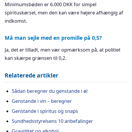
Minimumsbøden er 6.000 DKK for simpel
spirituskørsel, men den kan være højere afhængig af
indkomst.
Må man sejle med en promille på 0,5?
Ja, det er tilladt, men vær opmærksom på, at politiet
kan skærpe grænsen til 0,2.
Relaterede artikler
Sådan beregner du genstande i øl
Genstande i vin – beregner
Genstande i spiritus og snaps
Sundhedsstyrelsens 10 anbefalinger
Graviditet og alkohol