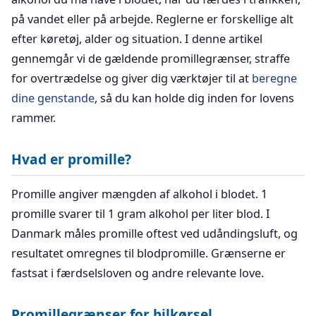
på vandet eller på arbejde. Reglerne er forskellige alt
efter køretøj, alder og situation. I denne artikel
gennemgår vi de gældende promillegrænser, straffe
for overtrædelse og giver dig værktøjer til at
beregne
dine genstande
, så du kan holde dig inden for lovens
rammer.
Hvad er promille?
Promille angiver mængden af alkohol i blodet. 1
promille svarer til 1 gram alkohol per liter blod. I
Danmark måles promille oftest ved udåndingsluft, og
resultatet omregnes til blodpromille. Grænserne er
fastsat i færdselsloven og andre relevante love.
Promillegrænser for bilkørsel