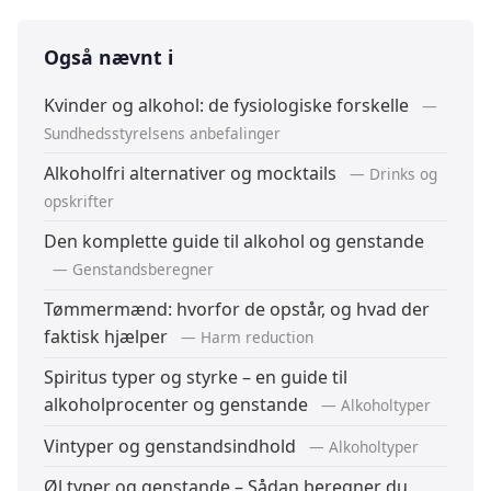
Også nævnt i
Kvinder og alkohol: de fysiologiske forskelle
—
Sundhedsstyrelsens anbefalinger
Alkoholfri alternativer og mocktails
— Drinks og
opskrifter
Den komplette guide til alkohol og genstande
— Genstandsberegner
Tømmermænd: hvorfor de opstår, og hvad der
faktisk hjælper
— Harm reduction
Spiritus typer og styrke – en guide til
alkoholprocenter og genstande
— Alkoholtyper
Vintyper og genstandsindhold
— Alkoholtyper
Øl typer og genstande – Sådan beregner du