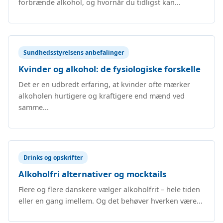
forbrænde alkohol, og hvornår du tidligst kan...
Sundhedsstyrelsens anbefalinger
Kvinder og alkohol: de fysiologiske forskelle
Det er en udbredt erfaring, at kvinder ofte mærker
alkoholen hurtigere og kraftigere end mænd ved
samme...
Drinks og opskrifter
Alkoholfri alternativer og mocktails
Flere og flere danskere vælger alkoholfrit – hele tiden
eller en gang imellem. Og det behøver hverken være...