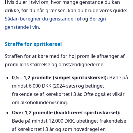
Hvis du er i tvivl om, hvor mange genstande du kan
drikke, før du når grænsen, kan du bruge vores guide:
Sådan beregner du genstande i øl
og
Beregn
genstande i vin
.
Straffe for spritkørsel
Straffen for at køre med for høj promille afhænger af
promillens størrelse og omstændighederne:
0,5 – 1,2 promille (simpel spirituskørsel):
Bøde på
mindst 6.000 DKK (2024-sats) og betinget
frakendelse af kørekortet i 3 år. Ofte også et vilkår
om alkoholundervisning.
Over 1,2 promille (kvalificeret spirituskørsel):
Bøde på mindst 12.000 DKK, ubetinget frakendelse
af kørekortet i 3 år og som hovedregel en