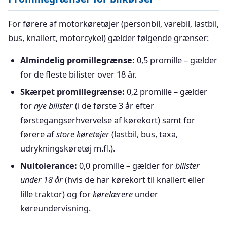
For førere af motorkøretøjer (personbil, varebil, lastbil,
bus, knallert, motorcykel) gælder følgende grænser:
Almindelig promillegrænse:
0,5 promille – gælder
for de fleste bilister over 18 år.
Skærpet promillegrænse:
0,2 promille – gælder
for
nye bilister
(i de første 3 år efter
førstegangserhvervelse af kørekort) samt for
førere af
store køretøjer
(lastbil, bus, taxa,
udrykningskøretøj m.fl.).
Nultolerance:
0,0 promille – gælder for
bilister
under 18 år
(hvis de har kørekort til knallert eller
lille traktor) og for
kørelærere
under
køreundervisning.