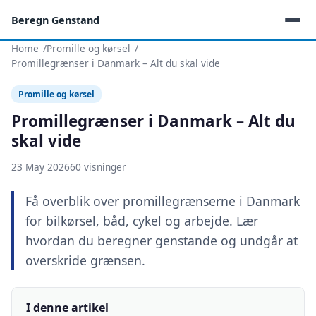
Beregn Genstand
Home
Promille og kørsel
Promillegrænser i Danmark – Alt du skal vide
Promille og kørsel
Promillegrænser i Danmark – Alt du
skal vide
23 May 2026
60 visninger
Få overblik over promillegrænserne i Danmark
for bilkørsel, båd, cykel og arbejde. Lær
hvordan du beregner genstande og undgår at
overskride grænsen.
I denne artikel