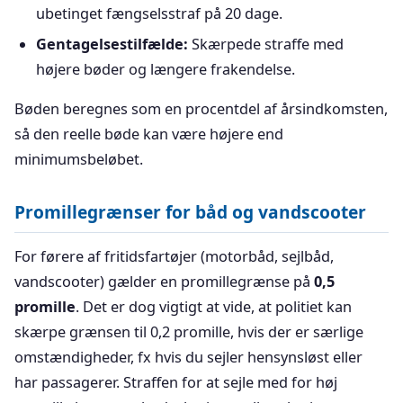
ubetinget fængselsstraf på 20 dage.
Gentagelsestilfælde:
Skærpede straffe med
højere bøder og længere frakendelse.
Bøden beregnes som en procentdel af årsindkomsten,
så den reelle bøde kan være højere end
minimumsbeløbet.
Promillegrænser for båd og vandscooter
For førere af fritidsfartøjer (motorbåd, sejlbåd,
vandscooter) gælder en promillegrænse på
0,5
promille
. Det er dog vigtigt at vide, at politiet kan
skærpe grænsen til 0,2 promille, hvis der er særlige
omstændigheder, fx hvis du sejler hensynsløst eller
har passagerer. Straffen for at sejle med for høj