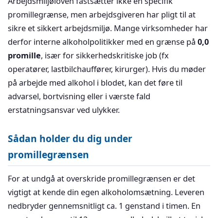
Arbejdsmiljøloven fastsætter ikke en specifik
promillegrænse, men arbejdsgiveren har pligt til at
sikre et sikkert arbejdsmiljø. Mange virksomheder har
derfor interne alkoholpolitikker med en grænse på
0,0
promille
, især for sikkerhedskritiske job (fx
operatører, lastbilchauffører, kirurger). Hvis du møder
på arbejde med alkohol i blodet, kan det føre til
advarsel, bortvisning eller i værste fald
erstatningsansvar ved ulykker.
Sådan holder du dig under
promillegrænsen
For at undgå at overskride promillegrænsen er det
vigtigt at kende din egen alkoholomsætning. Leveren
nedbryder gennemsnitligt ca. 1 genstand i timen. En