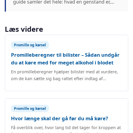
guide samler det hele: hvad en genstand er,...
Læs videre
Promille og kørsel
Promilleberegner til bilister – Sådan undgår
du at køre med for meget alkohol i blodet
En promilleberegner hjælper bilister med at vurdere,
om de kan sætte sig bag rattet efter indtag af...
Promille og kørsel
Hvor længe skal der gå før du må køre?
Få overblik over, hvor lang tid det tager for kroppen at