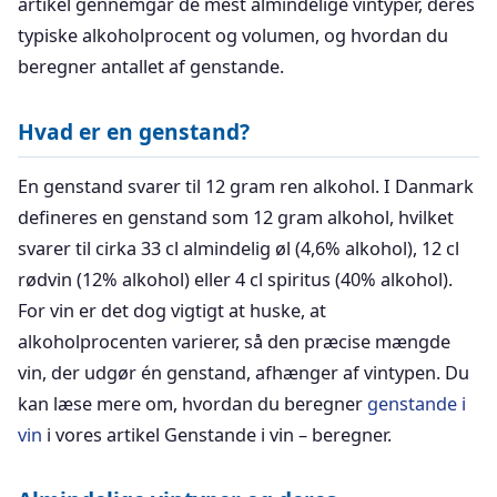
artikel gennemgår de mest almindelige vintyper, deres
typiske alkoholprocent og volumen, og hvordan du
beregner antallet af genstande.
Hvad er en genstand?
En genstand svarer til 12 gram ren alkohol. I Danmark
defineres en genstand som 12 gram alkohol, hvilket
svarer til cirka 33 cl almindelig øl (4,6% alkohol), 12 cl
rødvin (12% alkohol) eller 4 cl spiritus (40% alkohol).
For vin er det dog vigtigt at huske, at
alkoholprocenten varierer, så den præcise mængde
vin, der udgør én genstand, afhænger af vintypen. Du
kan læse mere om, hvordan du beregner
genstande i
vin
i vores artikel Genstande i vin – beregner.