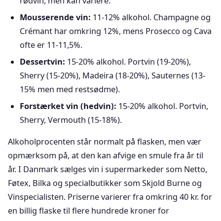
rødvin, men kan variere.
Mousserende vin:
11-12% alkohol. Champagne og
Crémant har omkring 12%, mens Prosecco og Cava
ofte er 11-11,5%.
Dessertvin:
15-20% alkohol. Portvin (19-20%),
Sherry (15-20%), Madeira (18-20%), Sauternes (13-
15% men med restsødme).
Forstærket vin (hedvin):
15-20% alkohol. Portvin,
Sherry, Vermouth (15-18%).
Alkoholprocenten står normalt på flasken, men vær
opmærksom på, at den kan afvige en smule fra år til
år. I Danmark sælges vin i supermarkeder som Netto,
Føtex, Bilka og specialbutikker som Skjold Burne og
Vinspecialisten. Priserne varierer fra omkring 40 kr. for
en billig flaske til flere hundrede kroner for