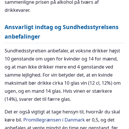
sammenligne prisen på alkohol på tværs af
drikkevarer.
Ansvarligt indtag og Sundhedsstyrelsens
anbefalinger
Sundhedsstyrelsen anbefaler, at voksne drikker højst
10 genstande om ugen for kvinder og 14 for mænd,
og at man ikke drikker mere end 4 genstande ved
samme lejlighed. For vin betyder det, at en kvinde
maksimalt bør drikke cirka 10 glas vin (12 cl, 12%) om
ugen, og en mand 14 glas. Hvis vinen er stærkere
(14%), svarer det til færre glas.
Det er også vigtigt at tage hensyn til, hvornår du skal
køre bil.
Promillegrænsen i Danmark
er 0,5, og det
anbefales at vente mindst én time per genstand, før