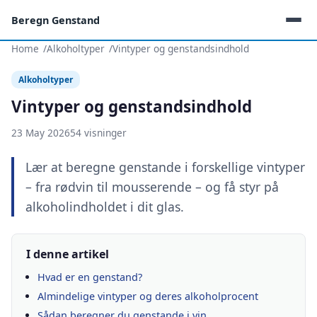
Beregn Genstand
Home
Alkoholtyper
Vintyper og genstandsindhold
Alkoholtyper
Vintyper og genstandsindhold
23 May 2026
54 visninger
Lær at beregne genstande i forskellige vintyper
– fra rødvin til mousserende – og få styr på
alkoholindholdet i dit glas.
I denne artikel
Hvad er en genstand?
Almindelige vintyper og deres alkoholprocent
Sådan beregner du genstande i vin