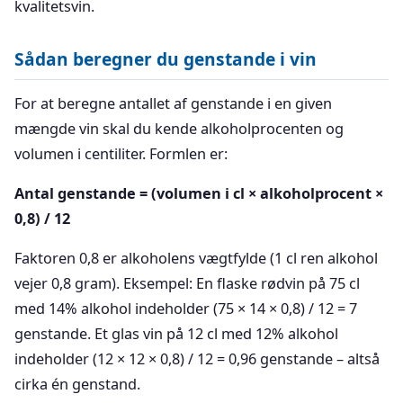
kvalitetsvin.
Sådan beregner du genstande i vin
For at beregne antallet af genstande i en given
mængde vin skal du kende alkoholprocenten og
volumen i centiliter. Formlen er:
Antal genstande = (volumen i cl × alkoholprocent ×
0,8) / 12
Faktoren 0,8 er alkoholens vægtfylde (1 cl ren alkohol
vejer 0,8 gram). Eksempel: En flaske rødvin på 75 cl
med 14% alkohol indeholder (75 × 14 × 0,8) / 12 = 7
genstande. Et glas vin på 12 cl med 12% alkohol
indeholder (12 × 12 × 0,8) / 12 = 0,96 genstande – altså
cirka én genstand.