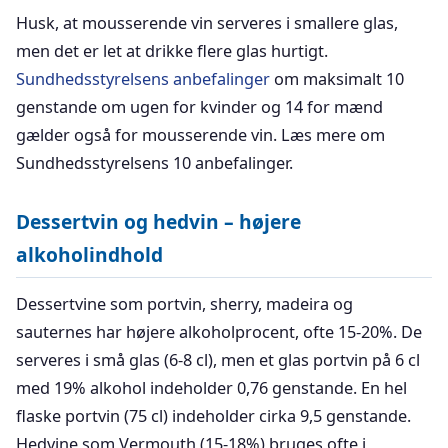
Husk, at mousserende vin serveres i smallere glas,
men det er let at drikke flere glas hurtigt.
Sundhedsstyrelsens anbefalinger
om maksimalt 10
genstande om ugen for kvinder og 14 for mænd
gælder også for mousserende vin. Læs mere om
Sundhedsstyrelsens 10 anbefalinger.
Dessertvin og hedvin – højere
alkoholindhold
Dessertvine som portvin, sherry, madeira og
sauternes har højere alkoholprocent, ofte 15-20%. De
serveres i små glas (6-8 cl), men et glas portvin på 6 cl
med 19% alkohol indeholder 0,76 genstande. En hel
flaske portvin (75 cl) indeholder cirka 9,5 genstande.
Hedvine som Vermouth (15-18%) bruges ofte i