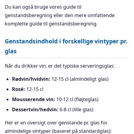
Du kan også bruge vores guide til
genstandsberegning eller den mere omfattende
komplette guide til genstandsberegning.
Genstandsindhold i forskellige vintyper pr.
glas
Når du drikker vin, er det typiske serveringsglas:
Rødvin/hvidvin:
12-15 cl (almindeligt glas)
Rosé:
12-15 cl
Mousserende vin:
10-12 cl (fløjteglas)
Dessertvin/hedvin:
6-8 cl (lille glas)
Her er en oversigt over genstande pr. glas for
almindelige vintyper (baseret på standardglas):