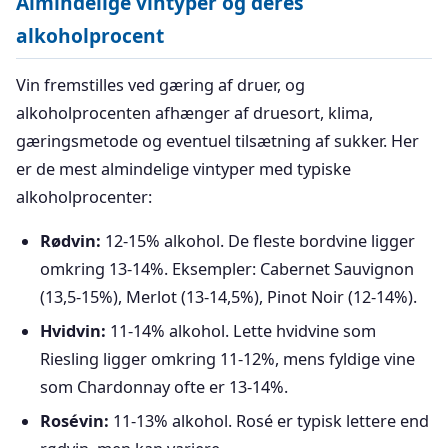
Almindelige vintyper og deres
alkoholprocent
Vin fremstilles ved gæring af druer, og
alkoholprocenten afhænger af druesort, klima,
gæringsmetode og eventuel tilsætning af sukker. Her
er de mest almindelige vintyper med typiske
alkoholprocenter:
Rødvin:
12-15% alkohol. De fleste bordvine ligger
omkring 13-14%. Eksempler: Cabernet Sauvignon
(13,5-15%), Merlot (13-14,5%), Pinot Noir (12-14%).
Hvidvin:
11-14% alkohol. Lette hvidvine som
Riesling ligger omkring 11-12%, mens fyldige vine
som Chardonnay ofte er 13-14%.
Rosévin:
11-13% alkohol. Rosé er typisk lettere end