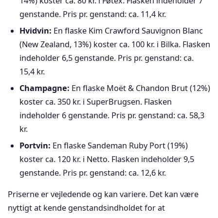
14%) koster ca. 80 kr. i Føtex. Flasken indeholder 7
genstande. Pris pr. genstand: ca. 11,4 kr.
Hvidvin:
En flaske Kim Crawford Sauvignon Blanc
(New Zealand, 13%) koster ca. 100 kr. i Bilka. Flasken
indeholder 6,5 genstande. Pris pr. genstand: ca.
15,4 kr.
Champagne:
En flaske Moët & Chandon Brut (12%)
koster ca. 350 kr. i SuperBrugsen. Flasken
indeholder 6 genstande. Pris pr. genstand: ca. 58,3
kr.
Portvin:
En flaske Sandeman Ruby Port (19%)
koster ca. 120 kr. i Netto. Flasken indeholder 9,5
genstande. Pris pr. genstand: ca. 12,6 kr.
Priserne er vejledende og kan variere. Det kan være
nyttigt at kende genstandsindholdet for at