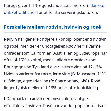
hurtigt giver 1,4-1,9 genstande. Læs mere om
danske
drikketraditioner
for at forstå serveringskulturen.
Forskelle mellem rødvin, hvidvin og rosé
Rødvin har generelt højere alkoholprocent end hvidvin
og rosé, men der er undtagelser. Rødvine fra varme
områder som Californien, Australien og Sydeuropa har
ofte 14-15% alkohol, mens køligere områder som
Bourgogne og Tyskland giver lettere vine på 12-13%.
Hvidvin varierer fra tørre, lette vine (fx Muscadet, 11%)
til fyldige, egegede vine (fx Chardonnay, 14%). Rosé
ligger typisk mellem 11-13% og er ofte letdrikkelig.
I Danmark er rødvin den mest solgte vintype,
efterfulgt af hvidvin. Rosé har vundet popularitet, især